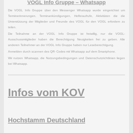
VOGL Info Gruppe – Whatsapp
Die VOGL Info Gruppe über den Messenger Whatsapp wurde eingerichtet um
Terminerinnerungen, Terminankündigungen, Helferaufrufe, Aktivitäten die die
Unterstützung der Mitglieder und Freunde des VOGL für den VOGL erfordern zu
teilen.
Die Teilnahme an der VOGL Info Gruppe ist freiwillig, nur die VOGL-
Ausschussmitglieder haben die Berechtigung Neuigkeiten frei zu geben. Alle
anderen Teilnehmer an der VOGL Info Gruppe haben nur Leseberechtigung.
Anmelden durch scannen des QR- Codes mit Whatsapp auf dem Smartphone.
Wir nutzen Whatsapp, die Nutzungsbedingungen und Datenschutzrichtlinien liegen
bei Whatsapp.
Infos vom KOV
Hochstamm Deutschland