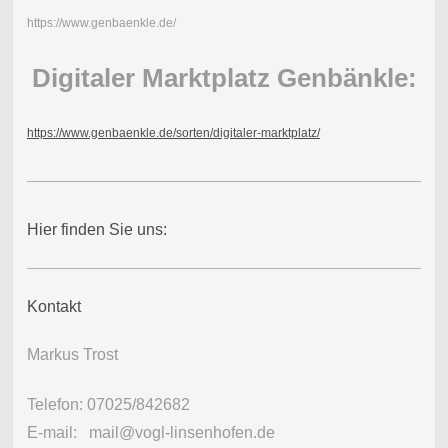
https://www.genbaenkle.de/
Digitaler Marktplatz Genbänkle:
https://www.genbaenkle.de/sorten/digitaler-marktplatz/
Hier finden Sie uns:
Kontakt
Markus Trost
Telefon: 07025/842682
E-mail: mail@vogl-linsenhofen.de