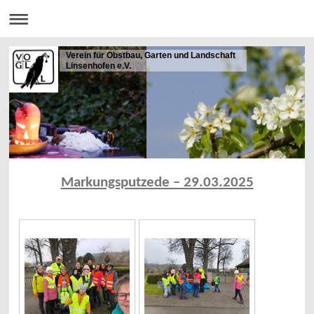
Verein für Obstbau, Garten und Landschaft
Linsenhofen e.V.
Markungsputzede – 29.03.2025