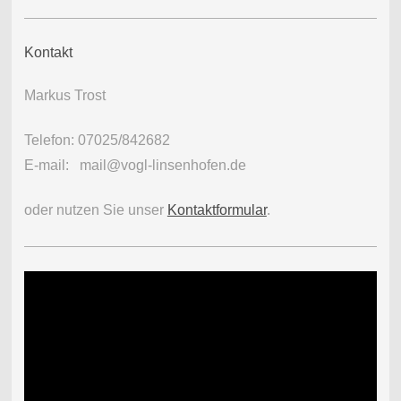
Kontakt
Markus Trost
Telefon: 07025/842682
E-mail: mail@vogl-linsenhofen.de
oder nutzen Sie unser
Kontaktformular
.