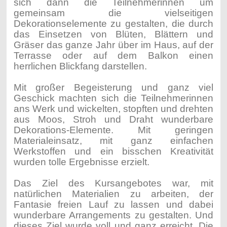
sich dann die Teilnehmerinnen um
gemeinsam die vielseitigen
Dekorationselemente zu gestalten, die durch
das Einsetzen von Blüten, Blättern und
Gräser das ganze Jahr über im Haus, auf der
Terrasse oder auf dem Balkon einen
herrlichen Blickfang darstellen.
Mit großer Begeisterung und ganz viel
Geschick machten sich die Teilnehmerinnen
ans Werk und wickelten, stopften und drehten
aus Moos, Stroh und Draht wunderbare
Dekorations-Elemente. Mit geringen
Materialeinsatz, mit ganz einfachen
Werkstoffen und ein bisschen Kreativität
wurden tolle Ergebnisse erzielt.
Das Ziel des Kursangebotes war, mit
natürlichen Materialien zu arbeiten, der
Fantasie freien Lauf zu lassen und dabei
wunderbare Arrangements zu gestalten. Und
dieses Ziel wurde voll und ganz erreicht. Die