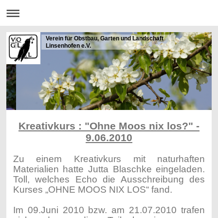
Verein für Obstbau, Garten und Landschaft
Linsenhofen e.V.
Kreativkurs : "Ohne Moos nix los?" -
9.06.2010
Zu einem Kreativkurs mit naturhaften
Materialien hatte Jutta Blaschke eingeladen.
Toll, welches Echo die Ausschreibung des
Kurses „OHNE MOOS NIX LOS“ fand.
Im 09.Juni 2010 bzw. am 21.07.2010 trafen