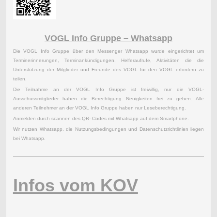
VOGL Info Gruppe – Whatsapp
Die VOGL Info Gruppe über den Messenger Whatsapp wurde eingerichtet um
Terminerinnerungen, Terminankündigungen, Helferaufrufe, Aktivitäten die die
Unterstützung der Mitglieder und Freunde des VOGL für den VOGL erfordern zu
teilen.
Die Teilnahme an der VOGL Info Gruppe ist freiwillig, nur die VOGL-
Ausschussmitglieder haben die Berechtigung Neuigkeiten frei zu geben. Alle
anderen Teilnehmer an der VOGL Info Gruppe haben nur Leseberechtigung.
Anmelden durch scannen des QR- Codes mit Whatsapp auf dem Smartphone.
Wir nutzen Whatsapp, die Nutzungsbedingungen und Datenschutzrichtlinien liegen
bei Whatsapp.
Infos vom KOV