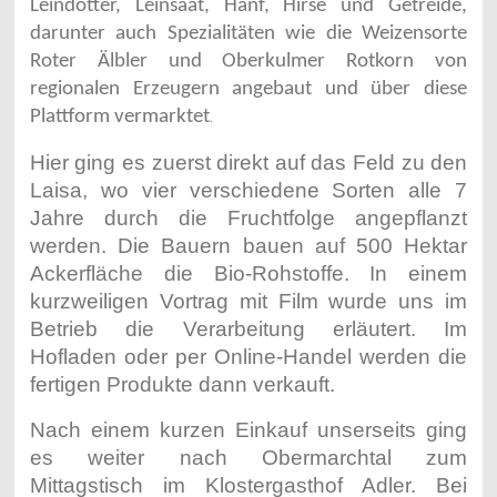
Leindotter, Leinsaat, Hanf, Hirse und Getreide,
darunter auch Spezialitäten wie die Weizensorte
Roter Älbler und Oberkulmer Rotkorn von
regionalen Erzeugern angebaut und über diese
Plattform vermarktet
.
Hier ging es zuerst direkt auf das Feld zu den
Laisa, wo vier verschiedene Sorten alle 7
Jahre durch die Fruchtfolge angepflanzt
werden. Die Bauern bauen auf 500 Hektar
Ackerfläche die Bio-Rohstoffe. In einem
kurzweiligen Vortrag mit Film wurde uns im
Betrieb die Verarbeitung erläutert. Im
Hofladen oder per Online-Handel werden die
fertigen Produkte dann verkauft.
Nach einem kurzen Einkauf unserseits ging
es weiter nach Obermarchtal zum
Mittagstisch im Klostergasthof Adler. Bei