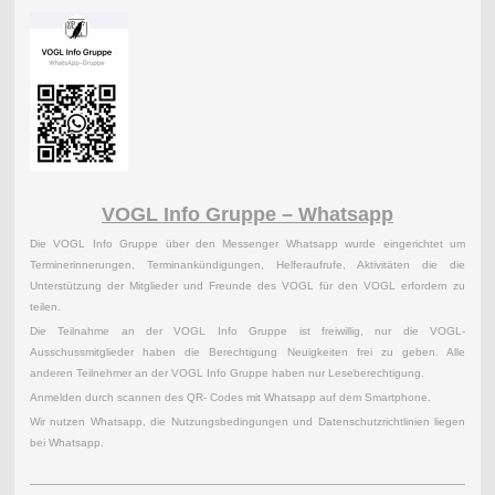
VOGL Info Gruppe – Whatsapp
Die VOGL Info Gruppe über den Messenger Whatsapp wurde eingerichtet um
Terminerinnerungen, Terminankündigungen, Helferaufrufe, Aktivitäten die die
Unterstützung der Mitglieder und Freunde des VOGL für den VOGL erfordern zu
teilen.
Die Teilnahme an der VOGL Info Gruppe ist freiwillig, nur die VOGL-
Ausschussmitglieder haben die Berechtigung Neuigkeiten frei zu geben. Alle
anderen Teilnehmer an der VOGL Info Gruppe haben nur Leseberechtigung.
Anmelden durch scannen des QR- Codes mit Whatsapp auf dem Smartphone.
Wir nutzen Whatsapp, die Nutzungsbedingungen und Datenschutzrichtlinien liegen
bei Whatsapp.