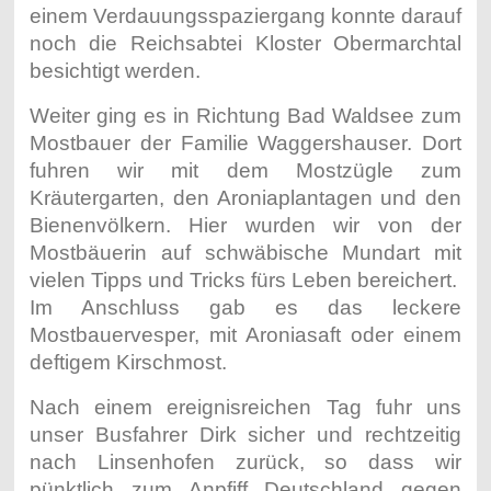
einem Verdauungsspaziergang konnte darauf
noch die Reichsabtei Kloster Obermarchtal
besichtigt werden.
Weiter ging es in Richtung Bad Waldsee zum
Mostbauer der Familie Waggershauser. Dort
fuhren wir mit dem Mostzügle zum
Kräutergarten, den Aroniaplantagen und den
Bienenvölkern. Hier wurden wir von der
Mostbäuerin auf schwäbische Mundart mit
vielen Tipps und Tricks fürs Leben bereichert.
Im Anschluss gab es das leckere
Mostbauervesper, mit Aroniasaft oder einem
deftigem Kirschmost.
Nach einem ereignisreichen Tag fuhr uns
unser Busfahrer Dirk sicher und rechtzeitig
nach Linsenhofen zurück, so dass wir
pünktlich zum Anpfiff Deutschland gegen