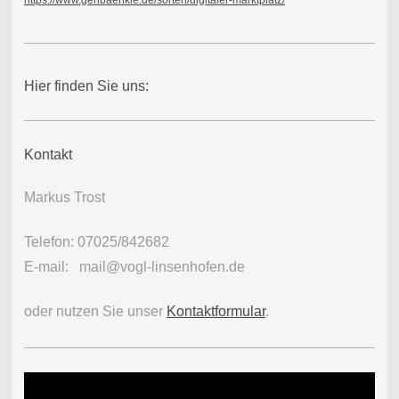
Hier finden Sie uns:
Kontakt
Markus Trost
Telefon: 07025/842682
E-mail: mail@vogl-linsenhofen.de
oder nutzen Sie unser
Kontaktformular
.