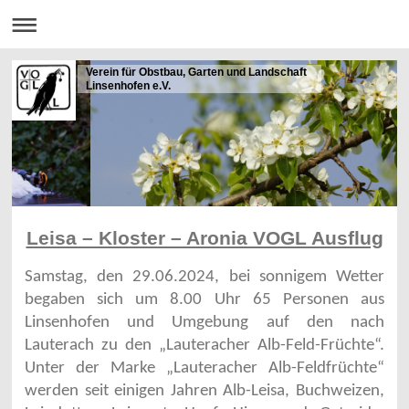
Verein für Obstbau, Garten und Landschaft
Linsenhofen e.V.
Leisa – Kloster – Aronia VOGL Ausflug
Samstag, den 29.06.2024, bei sonnigem Wetter
begaben sich um 8.00 Uhr 65 Personen aus
Linsenhofen und Umgebung auf den nach
Lauterach zu den „Lauteracher Alb-Feld-Früchte“.
Unter der Marke „Lauteracher Alb-Feldfrüchte“
werden seit einigen Jahren Alb-Leisa, Buchweizen,