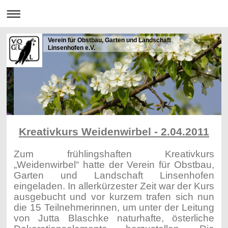
Verein für Obstbau, Garten und Landschaft
Linsenhofen e.V.
Kreativkurs Weidenwirbel - 2.04.2011
Zum frühlingshaften Kreativkurs
„Weidenwirbel“ hatte der Verein für Obstbau,
Garten und Landschaft Linsenhofen
eingeladen. In allerkürzester Zeit war der Kurs
ausgebucht und vor kurzem trafen sich nun
die 15 Teilnehmerinnen, um unter der Leitung
von Jutta Blaschke naturhafte, österliche