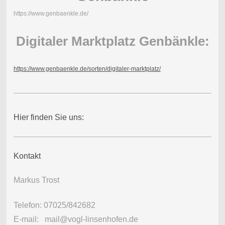
https://www.genbaenkle.de/
Digitaler Marktplatz Genbänkle:
https://www.genbaenkle.de/sorten/digitaler-marktplatz/
Hier finden Sie uns:
Kontakt
Markus Trost
Telefon: 07025/842682
E-mail: mail@vogl-linsenhofen.de