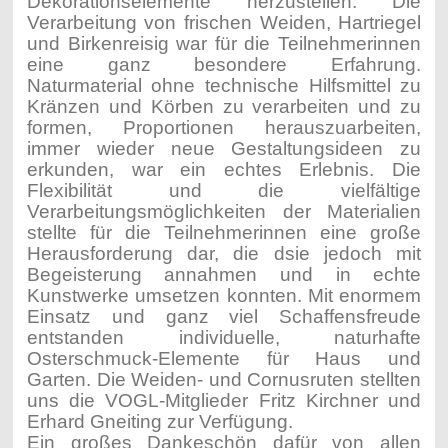
Dekorationselemente herzustellen. Die
Verarbeitung von frischen Weiden, Hartriegel
und Birkenreisig war für die Teilnehmerinnen
eine ganz besondere Erfahrung.
Naturmaterial ohne technische Hilfsmittel zu
Kränzen und Körben zu verarbeiten und zu
formen, Proportionen herauszuarbeiten,
immer wieder neue Gestaltungsideen zu
erkunden, war ein echtes Erlebnis. Die
Flexibilität und die vielfältige
Verarbeitungsmöglichkeiten der Materialien
stellte für die Teilnehmerinnen eine große
Herausforderung dar, die dsie jedoch mit
Begeisterung annahmen und in echte
Kunstwerke umsetzen konnten. Mit enormem
Einsatz und ganz viel Schaffensfreude
entstanden individuelle, naturhafte
Osterschmuck-Elemente für Haus und
Garten. Die Weiden- und Cornusruten stellten
uns die VOGL-Mitglieder Fritz Kirchner und
Erhard Gneiting zur Verfügung.
Ein großes Dankeschön dafür von allen