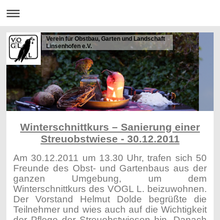
Verein für Obstbau, Garten und Landschaft
Linsenhofen e.V.
Winterschnittkurs – Sanierung einer
Streuobstwiese - 30.12.2011
Am 30.12.2011 um 13.30 Uhr, trafen sich 50
Freunde des Obst- und Gartenbaus aus der
ganzen Umgebung, um dem
Winterschnittkurs des VOGL L. beizuwohnen.
Der Vorstand Helmut Dolde begrüßte die
Teilnehmer und wies auch auf die Wichtigkeit
der Pflege der Streuobstwiesen hin. Danach