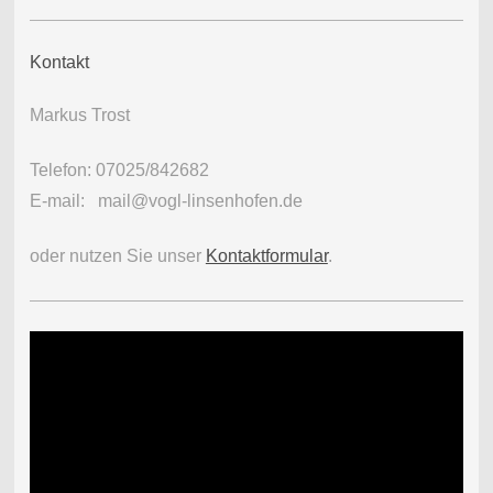
Kontakt
Markus Trost
Telefon: 07025/842682
E-mail: mail@vogl-linsenhofen.de
oder nutzen Sie unser
Kontaktformular
.