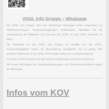
VOGL Info Gruppe – Whatsapp
Die VOGL Info Gruppe über den Messenger Whatsapp wurde eingerichtet um
Terminerinnerungen, Terminankündigungen, Helferaufrufe, Aktivitäten die die
Unterstützung der Mitglieder und Freunde des VOGL für den VOGL erfordern zu
teilen.
Die Teilnahme an der VOGL Info Gruppe ist freiwillig, nur die VOGL-
Ausschussmitglieder haben die Berechtigung Neuigkeiten frei zu geben. Alle
anderen Teilnehmer an der VOGL Info Gruppe haben nur Leseberechtigung.
Anmelden durch scannen des QR- Codes mit Whatsapp auf dem Smartphone.
Wir nutzen Whatsapp, die Nutzungsbedingungen und Datenschutzrichtlinien liegen
bei Whatsapp.
Infos vom KOV