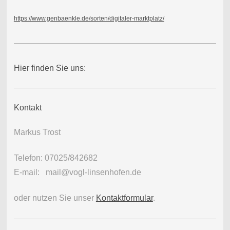
https://www.genbaenkle.de/sorten/digitaler-marktplatz/
Hier finden Sie uns:
Kontakt
Markus Trost
Telefon: 07025/842682
E-mail: mail@vogl-linsenhofen.de
oder nutzen Sie unser
Kontaktformular
.