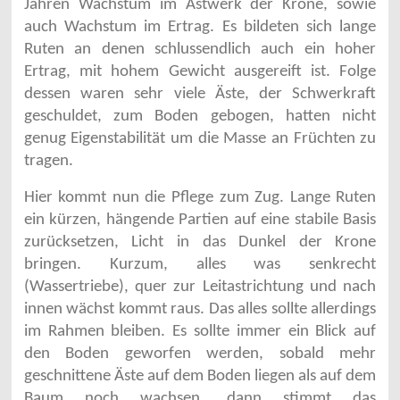
Jahren Wachstum im Astwerk der Krone, sowie
auch Wachstum im Ertrag. Es bildeten sich lange
Ruten an denen schlussendlich auch ein hoher
Ertrag, mit hohem Gewicht ausgereift ist. Folge
dessen waren sehr viele Äste, der Schwerkraft
geschuldet, zum Boden gebogen, hatten nicht
genug Eigenstabilität um die Masse an Früchten zu
tragen.
Hier kommt nun die Pflege zum Zug. Lange Ruten
ein kürzen, hängende Partien auf eine stabile Basis
zurücksetzen, Licht in das Dunkel der Krone
bringen. Kurzum, alles was senkrecht
(Wassertriebe), quer zur Leitastrichtung und nach
innen wächst kommt raus. Das alles sollte allerdings
im Rahmen bleiben. Es sollte immer ein Blick auf
den Boden geworfen werden, sobald mehr
geschnittene Äste auf dem Boden liegen als auf dem
Baum noch wachsen, dann stimmt das