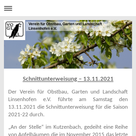
Verein für Obstbau, Garten und Landschaft
Linsenhofen e.V.
Schnittunterweisung – 13.11.2021
Der Verein für Obstbau, Garten und Landschaft
Linsenhofen e.V. führte am Samstag den
13.11.2021 die Schnittunterweisung für die Saison
2021-22 durch.
„An der Stelle“ im Kutzenbach, gedeiht eine Reihe
von Apfelbäumen die im November 2015 das letzte