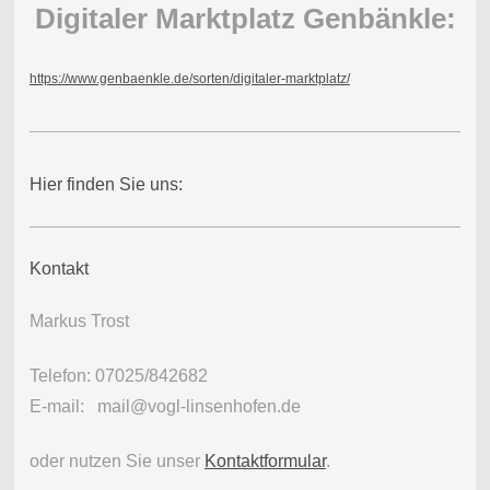
Digitaler Marktplatz Genbänkle:
https://www.genbaenkle.de/sorten/digitaler-marktplatz/
Hier finden Sie uns:
Kontakt
Markus Trost
Telefon: 07025/842682
E-mail: mail@vogl-linsenhofen.de
oder nutzen Sie unser
Kontaktformular
.