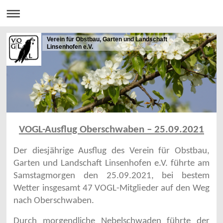
Verein für Obstbau, Garten und Landschaft
Linsenhofen e.V.
VOGL-Ausflug Oberschwaben – 25.09.2021
Der diesjährige Ausflug des Verein für Obstbau,
Garten und Landschaft Linsenhofen e.V. führte am
Samstagmorgen den 25.09.2021, bei bestem
Wetter insgesamt 47 VOGL-Mitglieder auf den Weg
nach Oberschwaben.
Durch morgendliche Nebelschwaden führte der