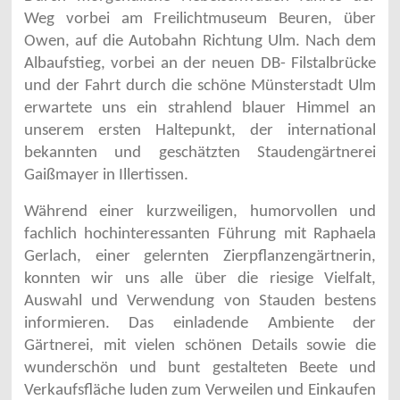
Weg vorbei am Freilichtmuseum Beuren, über
Owen, auf die Autobahn Richtung Ulm. Nach dem
Albaufstieg, vorbei an der neuen DB- Filstalbrücke
und der Fahrt durch die schöne Münsterstadt Ulm
erwartete uns ein strahlend blauer Himmel an
unserem ersten Haltepunkt, der international
bekannten und geschätzten Staudengärtnerei
Gaißmayer in Illertissen.
Während einer kurzweiligen, humorvollen und
fachlich hochinteressanten Führung mit Raphaela
Gerlach, einer gelernten Zierpflanzengärtnerin,
konnten wir uns alle über die riesige Vielfalt,
Auswahl und Verwendung von Stauden bestens
informieren. Das einladende Ambiente der
Gärtnerei, mit vielen schönen Details sowie die
wunderschön und bunt gestalteten Beete und
Verkaufsfläche luden zum Verweilen und Einkaufen