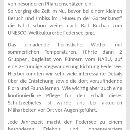
von besonderen Pflanzenschätzen ein.
So verging die Zeit im Nu, bevor bei einem kleinen
Besuch und Imbiss im „Museum der Gartenkunst“
die Fahrt schon weiter nach Bad Buchau zum
UNESCO-Weltkulturerbe Federsee ging.
Das einladende herbstliche Wetter mit
sommerlichen Temperaturen, führte dann 2
Gruppen, begleitet von Führern vom NABU, auf
eine 2-stündige Stegwanderung Richtung Federsee.
Hierbei konnten wir sehr viele interessante Details
über die Entstehung sowie die dort vorzufindende
Flora und Fauna lernen. Wie wichtig aber auch eine
kontinuierliche Pflege für den Erhalt dieses
Schutzgebietes ist wurde uns bei aktuellen
Mäharbeiten vor Ort vor Augen geführt.
Jede Jahreszeit macht den Federsee zu einem
besonderen Erlebnis und lohnenswertem