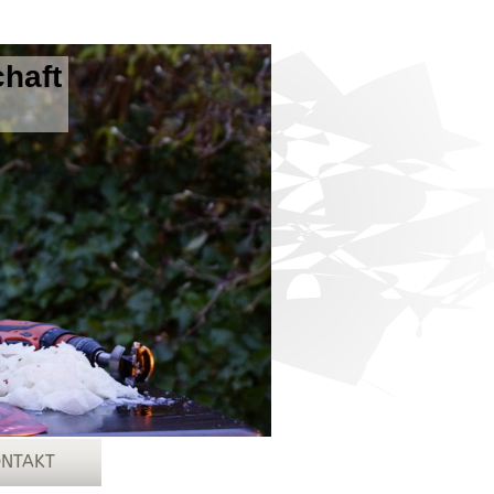
chaft
NTAKT