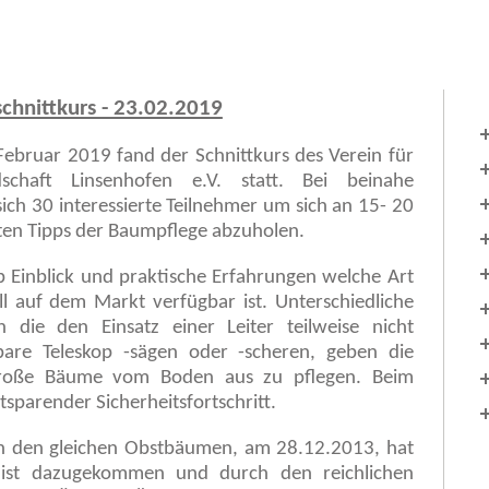
chnittkurs - 23.02.2019
Februar 2019 fand der Schnittkurs des Verein für
chaft Linsenhofen e.V.
statt. Bei beinahe
ich 30 interessierte Teilnehmer um sich an 15- 20
ten Tipps der Baumpflege abzuholen.
 Einblick und praktische Erfahrungen welche Art
 auf dem Markt verfügbar ist. Unterschiedliche
n die den Einsatz einer Leiter teilweise nicht
bare Teleskop -sägen oder -scheren, geben die
elgroße Bäume vom Boden aus zu pflegen. Beim
tsparender Sicherheitsfortschritt.
 an den gleichen Obstbäumen, am 28.12.2013, hat
lz ist dazugekommen und durch den reichlichen