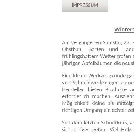
IMPRESSUM
Winters
Am vergangenen
Samstag 23. 
Obstbau, Garten und Lands
frühlingshaftem Wetter trafen s
jährigen Apfelbäumen die neus
Eine kleine Werkzeugkunde gab
von Schneidwerkzeugen aktuell
Hersteller bieten Produkte a
erforderlich machen. Auszieh
Möglichkeit kleine bis mitt
richtigen Umgang ein echter zei
Seit dem letzten Schnittkurs,
sich einiges getan. Viel Ho